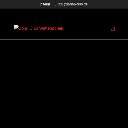
folgt
001@bond-club.de